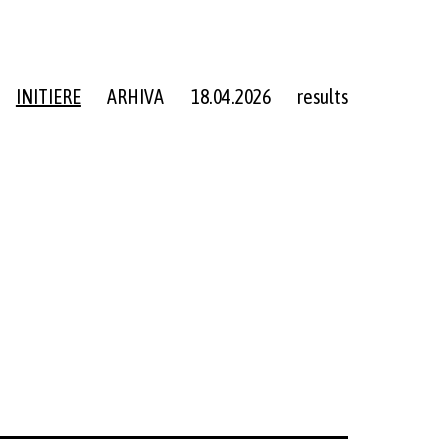
INITIERE
ARHIVA
18.04.2026
results