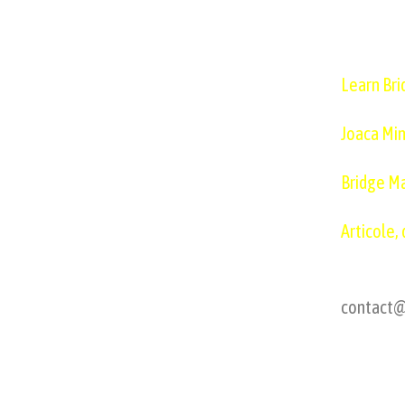
Learn Bri
Joaca Min
Bridge M
Articole, 
contact@